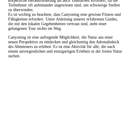
körperliche Herausforderung als auch Teamarbeit erfordert, da die
Teilnehmer oft aufeinander angewiesen sind, um schwierige Stellen
zu überwinden.
Es ist wichtig zu beachten, dass Canyoning eine gewisse Fitness und
Fähigkeiten erfordert. Unter Anleitung unserer erfahrenen Guides,
die mit den lokalen Gegebenheiten vertraut sind, steht einer
gelungenen Tour nichts im Weg.
Canyoning ist eine aufregende Möglichkeit, die Natur aus einer
neuen Perspektive zu entdecken und gleichzeitig den Adrenalinkick
des Abenteuers zu erleben. Es ist eine Aktivität für alle, die nach
einem unvergesslichen und einzigartigen Erlebnis in der freien Natur
suchen.