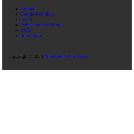
Kontakt
Cookie-Richtlinie
F.A.Q
Datenschutzerklärung
AGB
Impressum
Copyright © 2023
Maximilian Hamberger