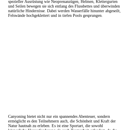
spezieller Ausrüstung wie Neoprenanzügen, Helmen, Klettergurten
und Seilen bewegen sie sich entlang des Flussbettes und überwinden
natürliche Hindernisse. Dabei werden Wasserfälle hinunter abgeseilt,
Felswände hochgeklettert und in tiefen Pools gesprungen.
Canyoning bietet nicht nur ein spannendes Abenteuer, sondern
ermöglicht es den Teilnehmern auch, die Schönheit und Kraft der
Natur hautnah zu erleben. Es ist eine Sportart, die sowohl