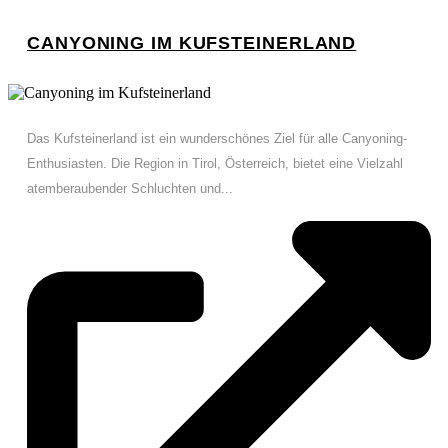
CANYONING IM KUFSTEINERLAND
Das Kufsteinerland ist ein wunderschönes Ziel für alle Canyoning-
Enthusiasten. Die Region in Tirol, Österreich, bietet eine Vielzahl
atemberaubender Schluchten und...