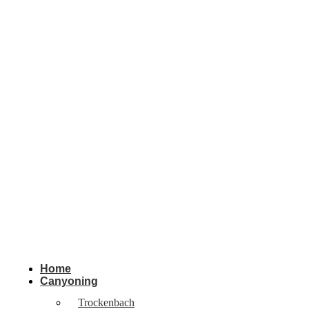
Home
Canyoning
Trockenbach