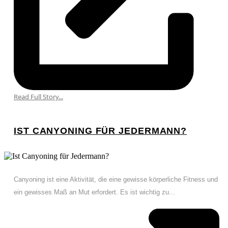
Read Full Story...
IST CANYONING FÜR JEDERMANN?
Canyoning ist eine Aktivität, die eine gewisse körperliche Fitness und
ein gewisses Maß an Mut erfordert. Es ist wichtig zu...