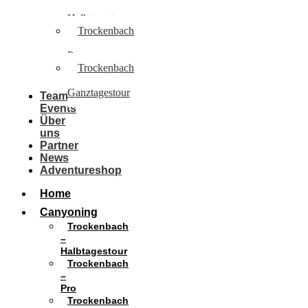
–
Halbtagestour
Trockenbach
–
Pro
Trockenbach
–
Ganztagestour
Team
Events
Über
uns
Partner
News
Adventureshop
Home
Canyoning
Trockenbach
–
Halbtagestour
Trockenbach
–
Pro
Trockenbach