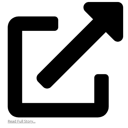
Read Full Story...