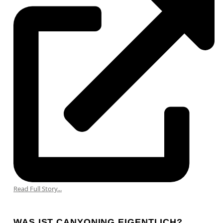
Read Full Story...
WAS IST CANYONING EIGENTLICH?