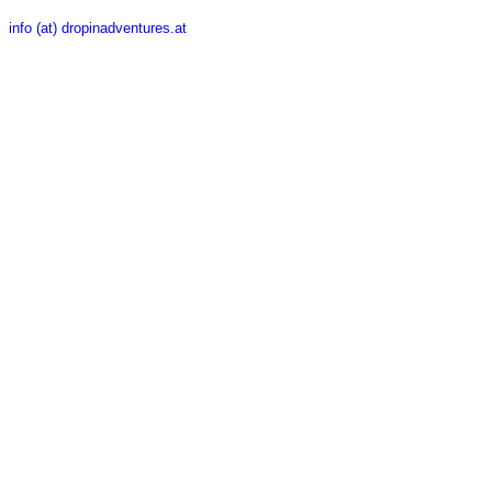
info (at) dropinadventures.at