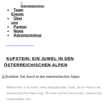
–
Ganztagestour
Team
Events
Über
uns
Partner
News
Adventureshop
BOOK ADVENTURE
KUFSTEIN: EIN JUWEL IN DEN
ÖSTERREICHISCHEN ALPEN
Willkommen in Kufstein, einer bezaubernden Stadt, die im Herzen der
österreichischen Alpen liegt. Mit ihrer reichen Geschichte, malerischen
Landschaften und...