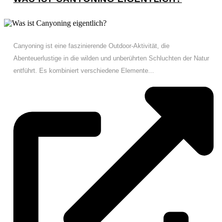
Canyoning ist eine faszinierende Outdoor-Aktivität, die
Abenteuerlustige in die wilden und unberührten Schluchten der Natur
entführt. Es kombiniert verschiedene Elemente...