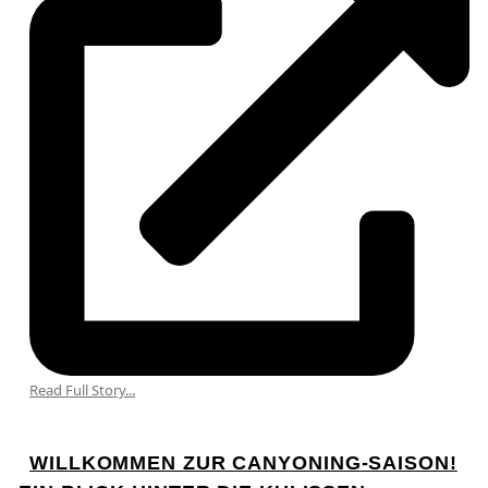
Read Full Story...
WILLKOMMEN ZUR CANYONING-SAISON!