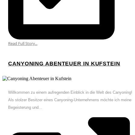
Read Full Story...
CANYONING ABENTEUER IN KUFSTEIN
Willkommen zu einem aufregenden Einblick in die Welt des Canyoning!
Als stolzer Besitzer eines Canyoning-Unternehmens möchte ich meine
Begeisterung und...