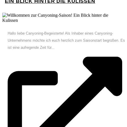
EIN BLICK HINTER DIE KULISSEN
Hallo liebe Canyoning-Begeisterte! Als Inhaber eines Canyoning-
Unternehmens möchte ich euch herzlich zum Saisonstart begrüßen. Es
ist eine aufregende Zeit für...