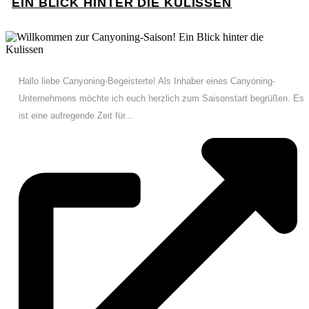
EIN BLICK HINTER DIE KULISSEN
Hallo liebe Canyoning-Begeisterte! Als Inhaber eines Canyoning-
Unternehmens möchte ich euch herzlich zum Saisonstart begrüßen. Es
ist eine aufregende Zeit für...