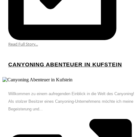
Read Full Story...
CANYONING ABENTEUER IN KUFSTEIN
Willkommen zu einem aufregenden Einblick in die Welt des Canyoning!
Als stolzer Besitzer eines Canyoning-Unternehmens möchte ich meine
Begeisterung und...