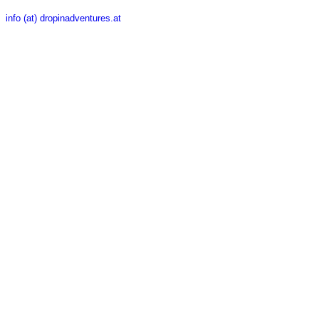
info (at) dropinadventures.at