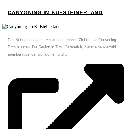
CANYONING IM KUFSTEINERLAND
Das Kufsteinerland ist ein wunderschönes Ziel für alle Canyoning-
Enthusiasten. Die Region in Tirol, Österreich, bietet eine Vielzahl
atemberaubender Schluchten und...