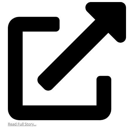
Read Full Story...