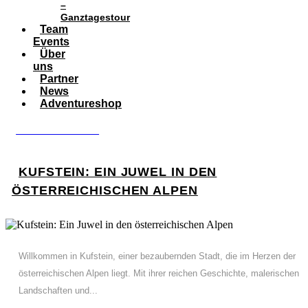
–
Ganztagestour
Team
Events
Über
uns
Partner
News
Adventureshop
BOOK ADVENTURE
KUFSTEIN: EIN JUWEL IN DEN
ÖSTERREICHISCHEN ALPEN
Willkommen in Kufstein, einer bezaubernden Stadt, die im Herzen der
österreichischen Alpen liegt. Mit ihrer reichen Geschichte, malerischen
Landschaften und...