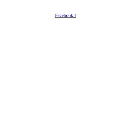
Facebook-f