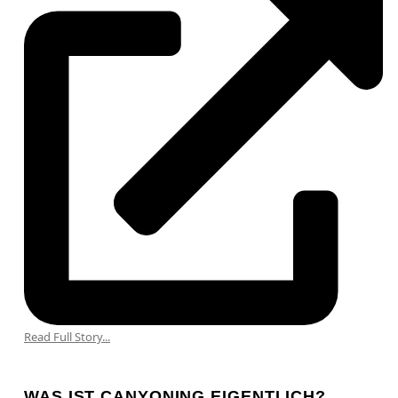
Read Full Story...
WAS IST CANYONING EIGENTLICH?