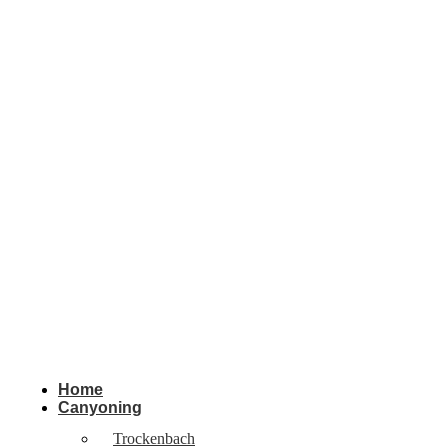
Home
Canyoning
Trockenbach