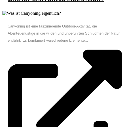
Canyoning ist eine faszinierende Outdoor-Aktivität, die
Abenteuerlustige in die wilden und unberührten Schluchten der Natur
entführt. Es kombiniert verschiedene Elemente...