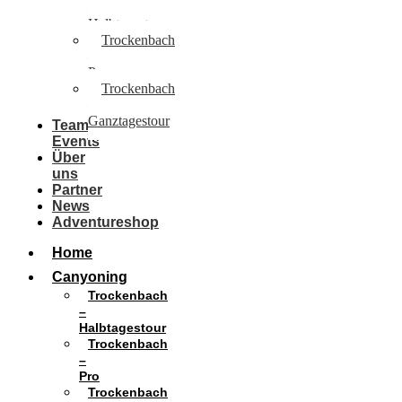
–
Halbtagestour
Trockenbach
–
Pro
Trockenbach
–
Ganztagestour
Team
Events
Über
uns
Partner
News
Adventureshop
Home
Canyoning
Trockenbach
–
Halbtagestour
Trockenbach
–
Pro
Trockenbach