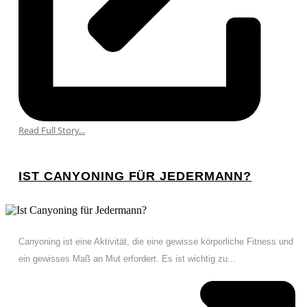
Read Full Story...
IST CANYONING FÜR JEDERMANN?
Canyoning ist eine Aktivität, die eine gewisse körperliche Fitness und
ein gewisses Maß an Mut erfordert. Es ist wichtig zu...