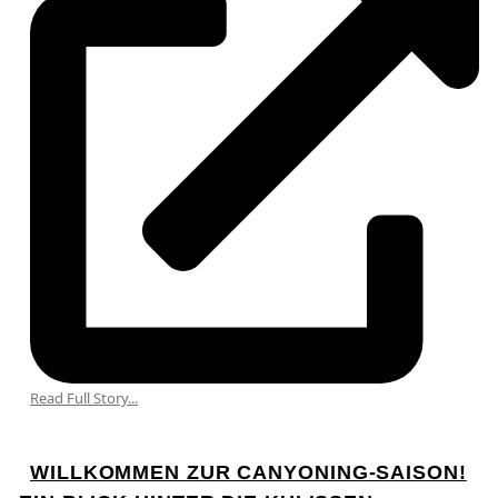
Read Full Story...
WILLKOMMEN ZUR CANYONING-SAISON!