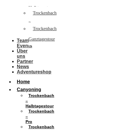
–
Halbtagestour
Trockenbach
–
Pro
Trockenbach
–
Ganztagestour
Team
Events
Über
uns
Partner
News
Adventureshop
Home
Canyoning
Trockenbach
–
Halbtagestour
Trockenbach
–
Pro
Trockenbach