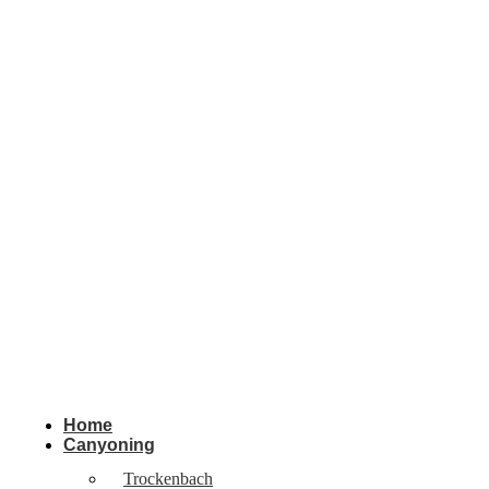
Home
Canyoning
Trockenbach