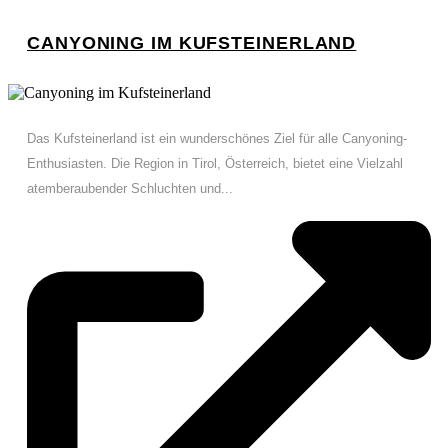
CANYONING IM KUFSTEINERLAND
Das Kufsteinerland ist ein wunderschönes Ziel für alle Canyoning-
Enthusiasten. Die Region in Tirol, Österreich, bietet eine Vielzahl
atemberaubender Schluchten und...