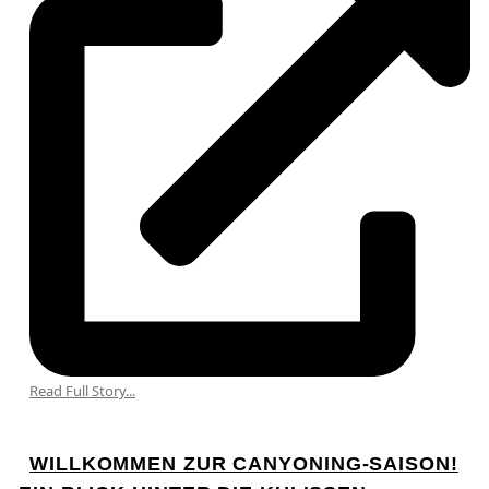
Read Full Story...
WILLKOMMEN ZUR CANYONING-SAISON!