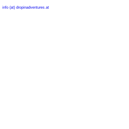
info (at) dropinadventures.at