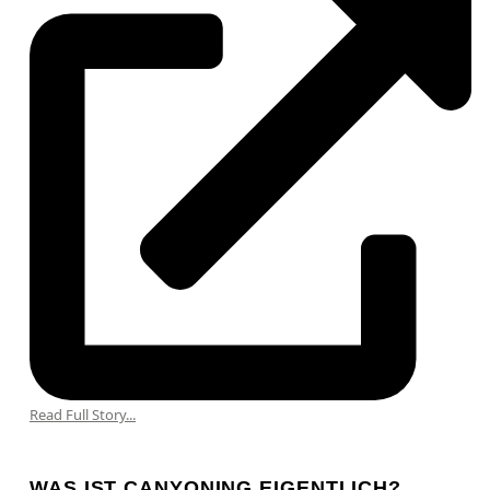
Read Full Story...
WAS IST CANYONING EIGENTLICH?