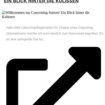
EIN BLICK HINTER DIE KULISSEN
Hallo liebe Canyoning-Begeisterte! Als Inhaber eines Canyoning-
Unternehmens möchte ich euch herzlich zum Saisonstart begrüßen. Es
ist eine aufregende Zeit für...