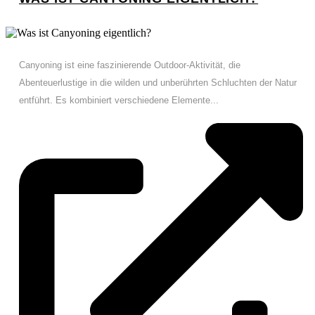
Canyoning ist eine faszinierende Outdoor-Aktivität, die
Abenteuerlustige in die wilden und unberührten Schluchten der Natur
entführt. Es kombiniert verschiedene Elemente...