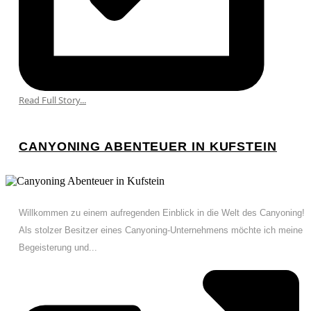
Read Full Story...
CANYONING ABENTEUER IN KUFSTEIN
Willkommen zu einem aufregenden Einblick in die Welt des Canyoning!
Als stolzer Besitzer eines Canyoning-Unternehmens möchte ich meine
Begeisterung und...