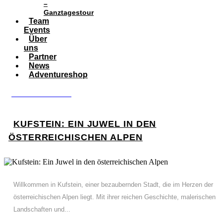
–
Ganztagestour
Team
Events
Über
uns
Partner
News
Adventureshop
BOOK ADVENTURE
KUFSTEIN: EIN JUWEL IN DEN
ÖSTERREICHISCHEN ALPEN
Willkommen in Kufstein, einer bezaubernden Stadt, die im Herzen der
österreichischen Alpen liegt. Mit ihrer reichen Geschichte, malerischen
Landschaften und...