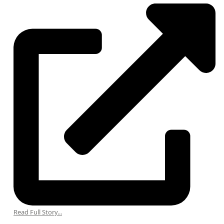
Read Full Story...