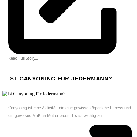
Read Full Story...
IST CANYONING FÜR JEDERMANN?
Canyoning ist eine Aktivität, die eine gewisse körperliche Fitness und
ein gewisses Maß an Mut erfordert. Es ist wichtig zu...