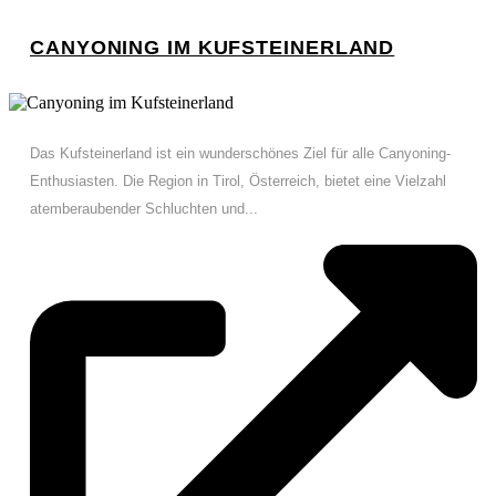
CANYONING IM KUFSTEINERLAND
Das Kufsteinerland ist ein wunderschönes Ziel für alle Canyoning-
Enthusiasten. Die Region in Tirol, Österreich, bietet eine Vielzahl
atemberaubender Schluchten und...