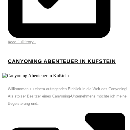
Read Full Story...
CANYONING ABENTEUER IN KUFSTEIN
Willkommen zu einem aufregenden Einblick in die Welt des Canyoning!
Als stolzer Besitzer eines Canyoning-Unternehmens möchte ich meine
Begeisterung und...