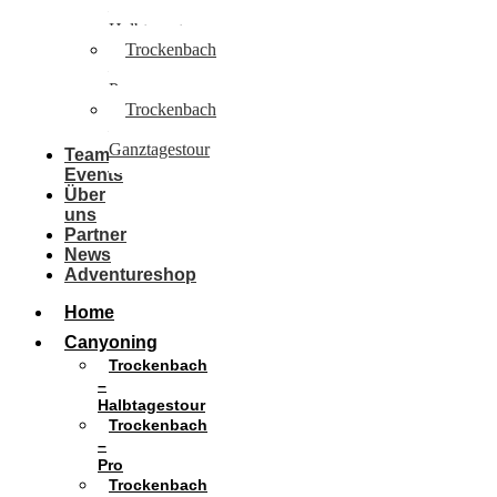
–
Halbtagestour
Trockenbach
–
Pro
Trockenbach
–
Ganztagestour
Team
Events
Über
uns
Partner
News
Adventureshop
Home
Canyoning
Trockenbach
–
Halbtagestour
Trockenbach
–
Pro
Trockenbach