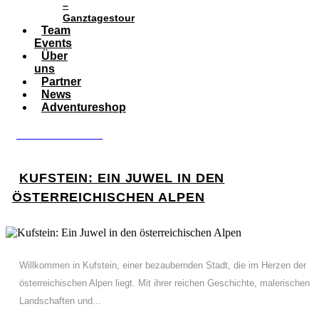
–
Ganztagestour
Team
Events
Über
uns
Partner
News
Adventureshop
BOOK ADVENTURE
KUFSTEIN: EIN JUWEL IN DEN
ÖSTERREICHISCHEN ALPEN
Willkommen in Kufstein, einer bezaubernden Stadt, die im Herzen der
österreichischen Alpen liegt. Mit ihrer reichen Geschichte, malerischen
Landschaften und...