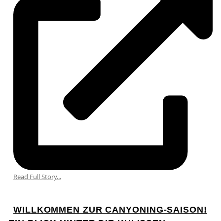
Read Full Story...
WILLKOMMEN ZUR CANYONING-SAISON!