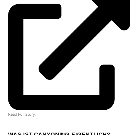
Read Full Story...
WAS IST CANYONING EIGENTLICH?