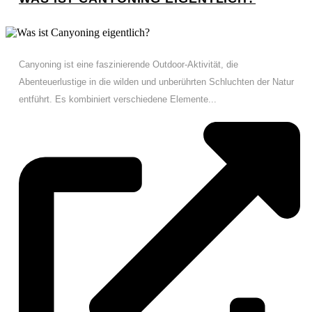
Canyoning ist eine faszinierende Outdoor-Aktivität, die
Abenteuerlustige in die wilden und unberührten Schluchten der Natur
entführt. Es kombiniert verschiedene Elemente...