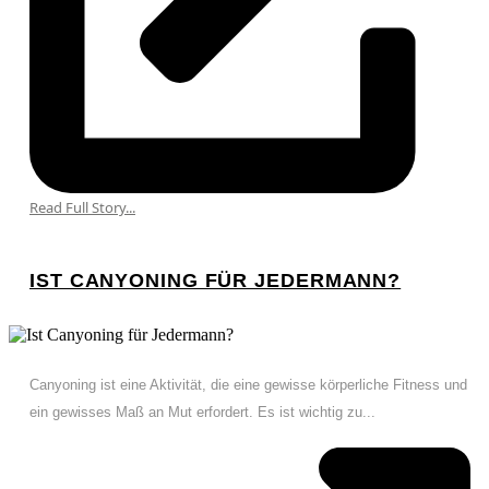
Read Full Story...
IST CANYONING FÜR JEDERMANN?
Canyoning ist eine Aktivität, die eine gewisse körperliche Fitness und
ein gewisses Maß an Mut erfordert. Es ist wichtig zu...