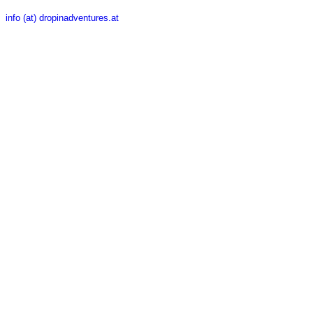
info (at) dropinadventures.at