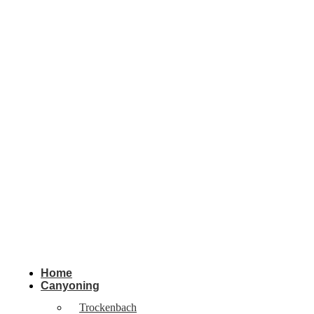
Home
Canyoning
Trockenbach