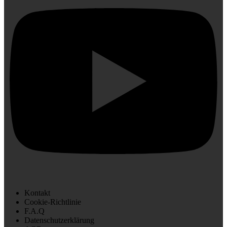
Kontakt
Cookie-Richtlinie
F.A.Q
Datenschutzerklärung