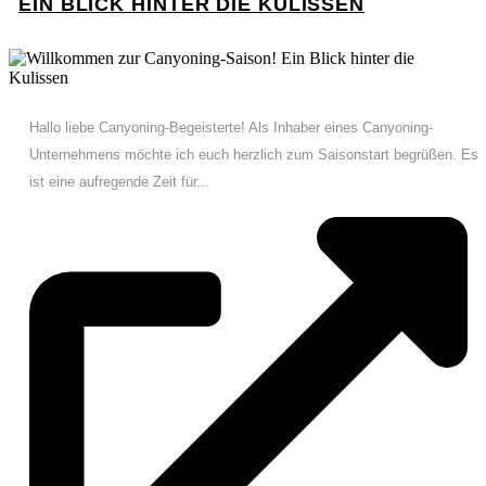
EIN BLICK HINTER DIE KULISSEN
Hallo liebe Canyoning-Begeisterte! Als Inhaber eines Canyoning-
Unternehmens möchte ich euch herzlich zum Saisonstart begrüßen. Es
ist eine aufregende Zeit für...