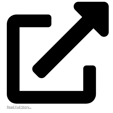
Read Full Story...