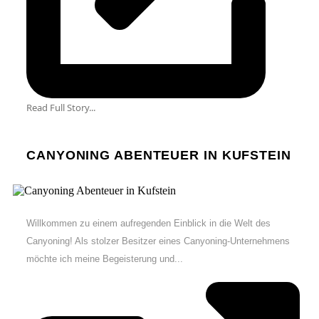
Read Full Story...
CANYONING ABENTEUER IN KUFSTEIN
Willkommen zu einem aufregenden Einblick in die Welt des
Canyoning! Als stolzer Besitzer eines Canyoning-Unternehmens
möchte ich meine Begeisterung und...