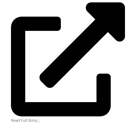
Read Full Story...