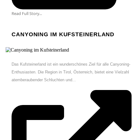
Read Full Story...
CANYONING IM KUFSTEINERLAND
Das Kufsteinerland ist ein wunderschönes Ziel für alle Canyoning-
Enthusiasten. Die Region in Tirol, Österreich, bietet eine Vielzahl
atemberaubender Schluchten und...