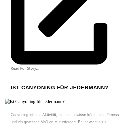
Read Full Story...
IST CANYONING FÜR JEDERMANN?
Canyoning ist eine Aktivität, die eine gewisse körperliche Fitness
und ein gewisses Maß an Mut erfordert. Es ist wichtig zu...