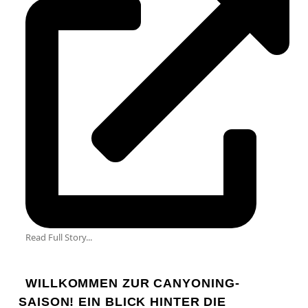
Read Full Story...
WILLKOMMEN ZUR CANYONING-
SAISON! EIN BLICK HINTER DIE