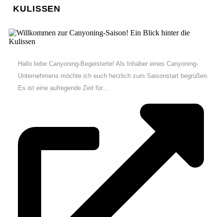
KULISSEN
Hallo liebe Canyoning-Begeisterte! Als Inhaber eines Canyoning-
Unternehmens möchte ich euch herzlich zum Saisonstart begrüßen.
Es ist eine aufregende Zeit für...