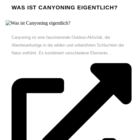
WAS IST CANYONING EIGENTLICH?
Canyoning ist eine faszinierende Outdoor-Aktivität, die
Abenteuerlustige in die wilden und unberührten Schluchten der
Natur entführt. Es kombiniert verschiedene Elemente...