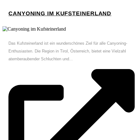
CANYONING IM KUFSTEINERLAND
Das Kufsteinerland ist ein wunderschönes Ziel für alle Canyoning-
Enthusiasten. Die Region in Tirol, Österreich, bietet eine Vielzahl
atemberaubender Schluchten und...