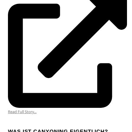
Read Full Story...
WAS IST CANYONING EIGENTLICH?