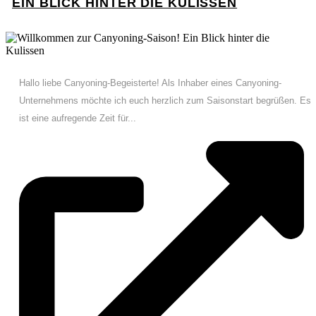
EIN BLICK HINTER DIE KULISSEN
Hallo liebe Canyoning-Begeisterte! Als Inhaber eines Canyoning-
Unternehmens möchte ich euch herzlich zum Saisonstart begrüßen. Es
ist eine aufregende Zeit für...