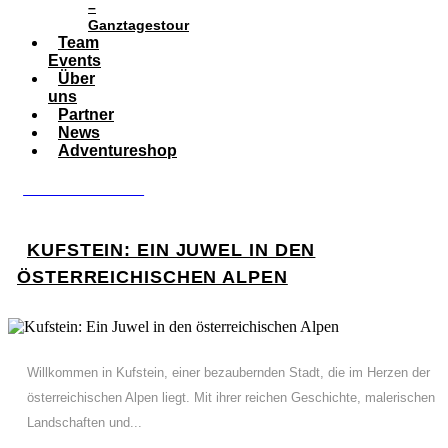
–
Ganztagestour
Team
Events
Über
uns
Partner
News
Adventureshop
BOOK ADVENTURE
KUFSTEIN: EIN JUWEL IN DEN
ÖSTERREICHISCHEN ALPEN
Willkommen in Kufstein, einer bezaubernden Stadt, die im Herzen der
österreichischen Alpen liegt. Mit ihrer reichen Geschichte, malerischen
Landschaften und...