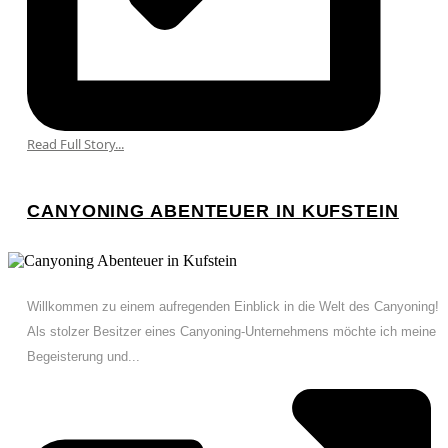
Read Full Story...
CANYONING ABENTEUER IN KUFSTEIN
Willkommen zu einem aufregenden Einblick in die Welt des Canyoning!
Als stolzer Besitzer eines Canyoning-Unternehmens möchte ich meine
Begeisterung und...