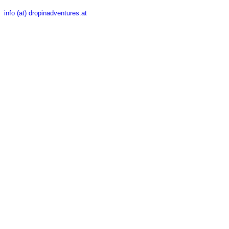
info (at) dropinadventures.at