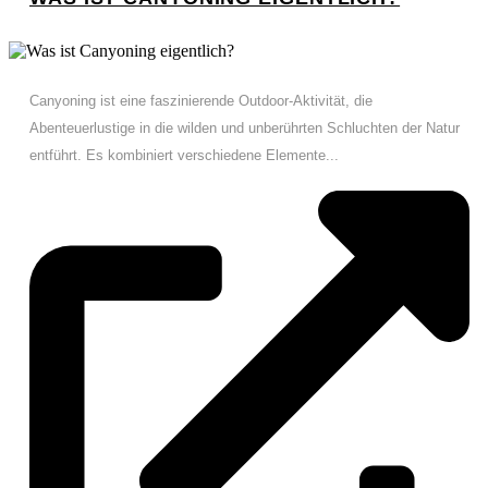
Canyoning ist eine faszinierende Outdoor-Aktivität, die
Abenteuerlustige in die wilden und unberührten Schluchten der Natur
entführt. Es kombiniert verschiedene Elemente...