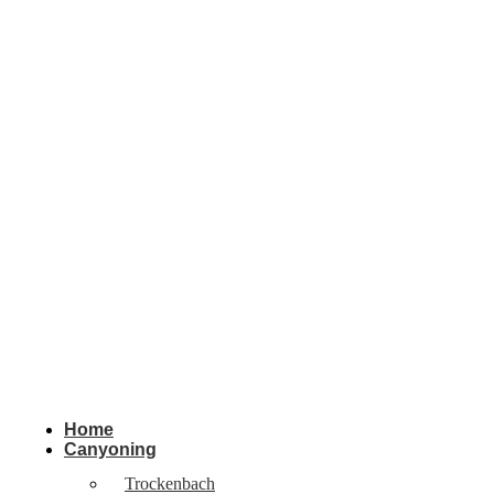
Home
Canyoning
Trockenbach