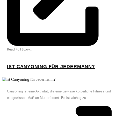
Read Full Story...
IST CANYONING FÜR JEDERMANN?
Canyoning ist eine Aktivität, die eine gewisse körperliche Fitness und
ein gewisses Maß an Mut erfordert. Es ist wichtig zu...