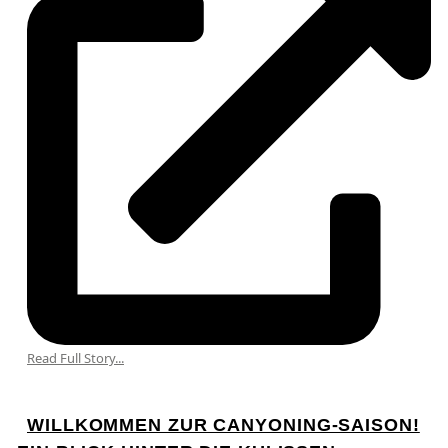
Read Full Story...
WILLKOMMEN ZUR CANYONING-SAISON!