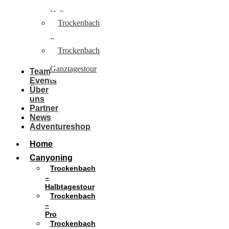
–
Halbtagestour
Trockenbach
–
Pro
Trockenbach
–
Ganztagestour
Team
Events
Über
uns
Partner
News
Adventureshop
Home
Canyoning
Trockenbach
–
Halbtagestour
Trockenbach
–
Pro
Trockenbach