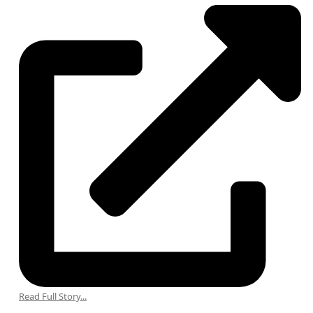
Read Full Story...