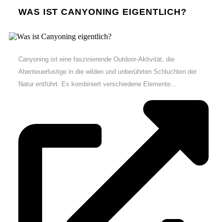
WAS IST CANYONING EIGENTLICH?
Canyoning ist eine faszinierende Outdoor-Aktivität, die
Abenteuerlustige in die wilden und unberührten Schluchten der
Natur entführt. Es kombiniert verschiedene Elemente...