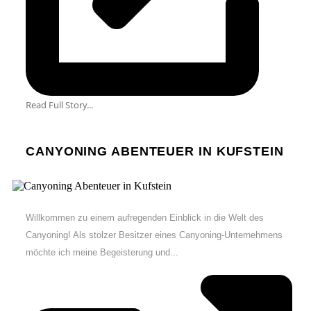
Read Full Story...
CANYONING ABENTEUER IN KUFSTEIN
Willkommen zu einem aufregenden Einblick in die Welt des
Canyoning! Als stolzer Besitzer eines Canyoning-Unternehmens
möchte ich meine Begeisterung und...