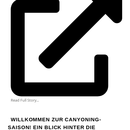
Read Full Story...
WILLKOMMEN ZUR CANYONING-
SAISON! EIN BLICK HINTER DIE