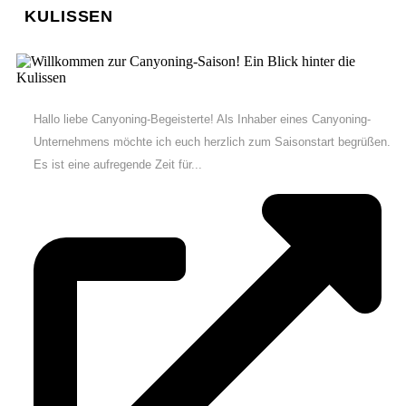
KULISSEN
Hallo liebe Canyoning-Begeisterte! Als Inhaber eines Canyoning-
Unternehmens möchte ich euch herzlich zum Saisonstart begrüßen.
Es ist eine aufregende Zeit für...