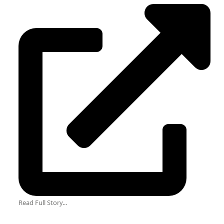
Read Full Story...