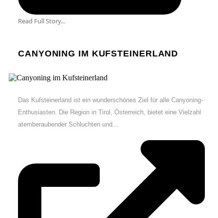
Read Full Story...
CANYONING IM KUFSTEINERLAND
Das Kufsteinerland ist ein wunderschönes Ziel für alle Canyoning-
Enthusiasten. Die Region in Tirol, Österreich, bietet eine Vielzahl
atemberaubender Schluchten und...