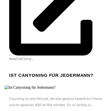
Read Full Story...
IST CANYONING FÜR JEDERMANN?
Canyoning ist eine Aktivität, die eine gewisse körperliche Fitness
und ein gewisses Maß an Mut erfordert. Es ist wichtig zu...