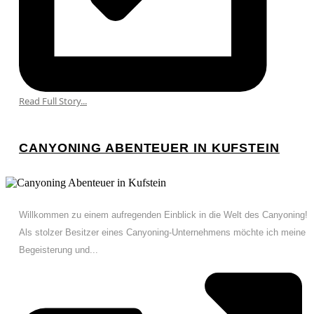
Read Full Story...
CANYONING ABENTEUER IN KUFSTEIN
Willkommen zu einem aufregenden Einblick in die Welt des Canyoning!
Als stolzer Besitzer eines Canyoning-Unternehmens möchte ich meine
Begeisterung und...