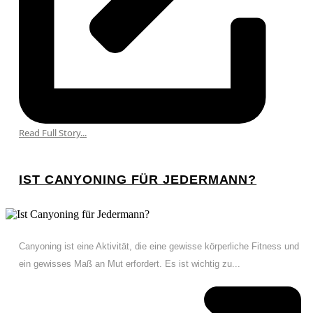
Read Full Story...
IST CANYONING FÜR JEDERMANN?
Canyoning ist eine Aktivität, die eine gewisse körperliche Fitness und
ein gewisses Maß an Mut erfordert. Es ist wichtig zu...