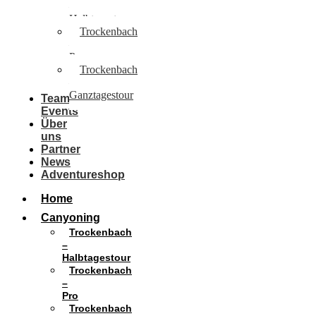
–
Halbtagestour
Trockenbach
–
Pro
Trockenbach
–
Ganztagestour
Team
Events
Über
uns
Partner
News
Adventureshop
Home
Canyoning
Trockenbach
–
Halbtagestour
Trockenbach
–
Pro
Trockenbach