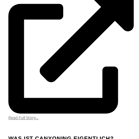
Read Full Story...
WAS IST CANYONING EIGENTLICH?