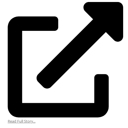
Read Full Story...