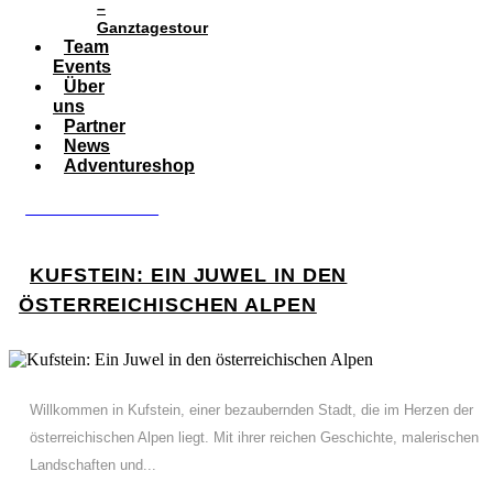
–
Ganztagestour
Team
Events
Über
uns
Partner
News
Adventureshop
BOOK ADVENTURE
KUFSTEIN: EIN JUWEL IN DEN
ÖSTERREICHISCHEN ALPEN
Willkommen in Kufstein, einer bezaubernden Stadt, die im Herzen der
österreichischen Alpen liegt. Mit ihrer reichen Geschichte, malerischen
Landschaften und...