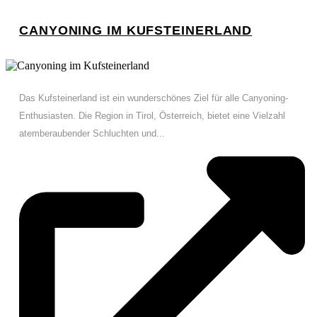
CANYONING IM KUFSTEINERLAND
Das Kufsteinerland ist ein wunderschönes Ziel für alle Canyoning-
Enthusiasten. Die Region in Tirol, Österreich, bietet eine Vielzahl
atemberaubender Schluchten und...