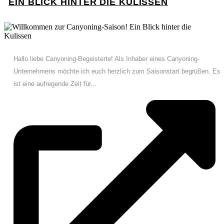
EIN BLICK HINTER DIE KULISSEN
Hallo liebe Canyoning-Begeisterte! Als Inhaber eines Canyoning-
Unternehmens möchte ich euch herzlich zum Saisonstart begrüßen. Es
ist eine aufregende Zeit für...