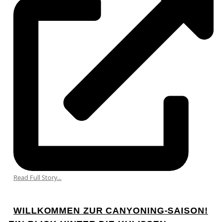
Read Full Story...
WILLKOMMEN ZUR CANYONING-SAISON!