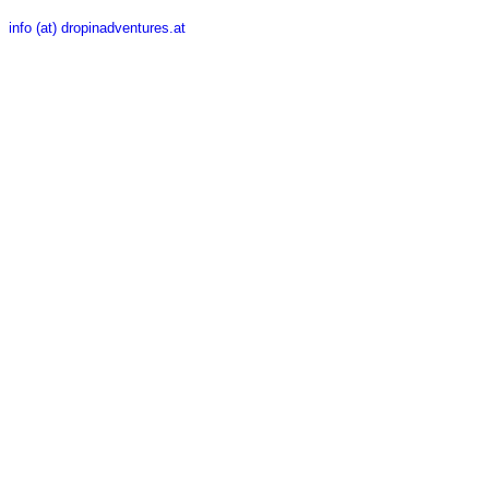
info (at) dropinadventures.at