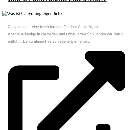
Canyoning ist eine faszinierende Outdoor-Aktivität, die
Abenteuerlustige in die wilden und unberührten Schluchten der Natur
entführt. Es kombiniert verschiedene Elemente...