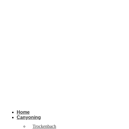
Home
Canyoning
Trockenbach