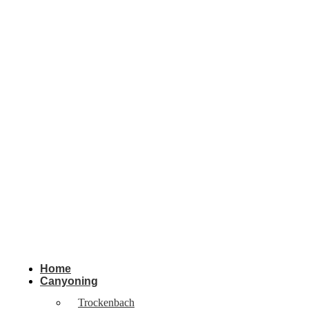
Home
Canyoning
Trockenbach