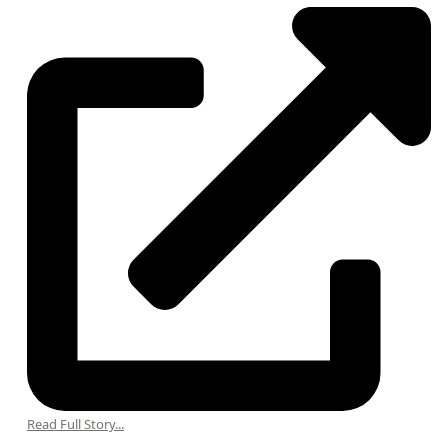
Read Full Story...