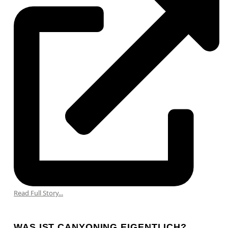
Read Full Story...
WAS IST CANYONING EIGENTLICH?