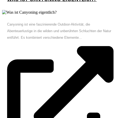
Canyoning ist eine faszinierende Outdoor-Aktivität, die
Abenteuerlustige in die wilden und unberührten Schluchten der Natur
entführt. Es kombiniert verschiedene Elemente...