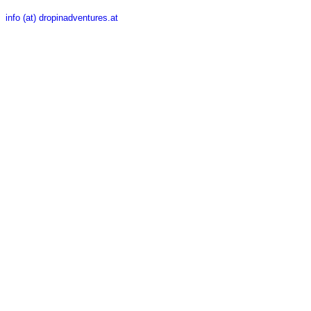
info (at) dropinadventures.at