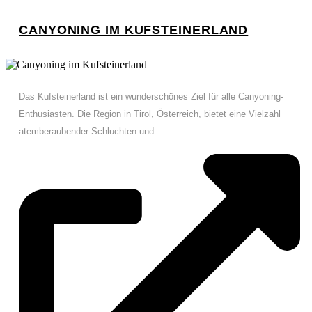
CANYONING IM KUFSTEINERLAND
Das Kufsteinerland ist ein wunderschönes Ziel für alle Canyoning-
Enthusiasten. Die Region in Tirol, Österreich, bietet eine Vielzahl
atemberaubender Schluchten und...