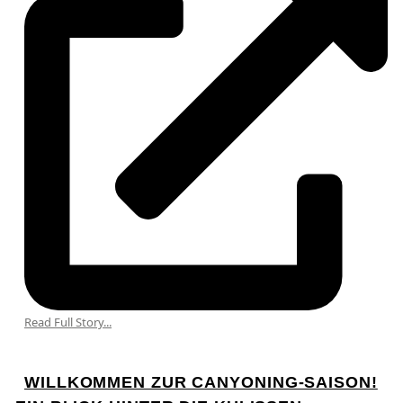
Read Full Story...
WILLKOMMEN ZUR CANYONING-SAISON!