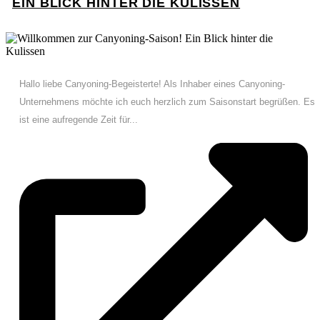
EIN BLICK HINTER DIE KULISSEN
Hallo liebe Canyoning-Begeisterte! Als Inhaber eines Canyoning-
Unternehmens möchte ich euch herzlich zum Saisonstart begrüßen. Es
ist eine aufregende Zeit für...