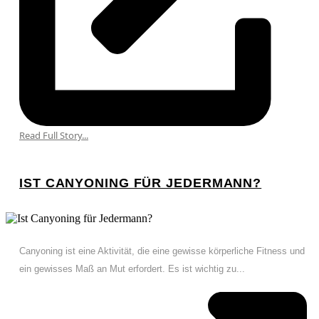
Read Full Story...
IST CANYONING FÜR JEDERMANN?
Canyoning ist eine Aktivität, die eine gewisse körperliche Fitness und
ein gewisses Maß an Mut erfordert. Es ist wichtig zu...