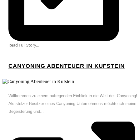
Read Full Story...
CANYONING ABENTEUER IN KUFSTEIN
Willkommen zu einem aufregenden Einblick in die Welt des Canyoning!
Als stolzer Besitzer eines Canyoning-Unternehmens möchte ich meine
Begeisterung und...