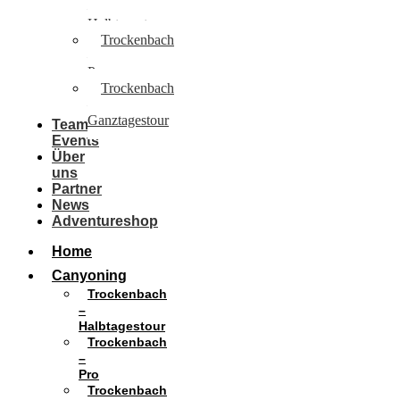
–
Halbtagestour
Trockenbach
–
Pro
Trockenbach
–
Ganztagestour
Team
Events
Über
uns
Partner
News
Adventureshop
Home
Canyoning
Trockenbach
–
Halbtagestour
Trockenbach
–
Pro
Trockenbach