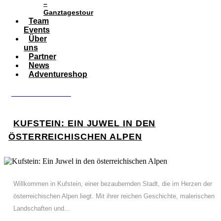
–
Ganztagestour
Team
Events
Über
uns
Partner
News
Adventureshop
BOOK ADVENTURE
KUFSTEIN: EIN JUWEL IN DEN
ÖSTERREICHISCHEN ALPEN
Willkommen in Kufstein, einer bezaubernden Stadt, die im Herzen der
österreichischen Alpen liegt. Mit ihrer reichen Geschichte, malerischen
Landschaften und...