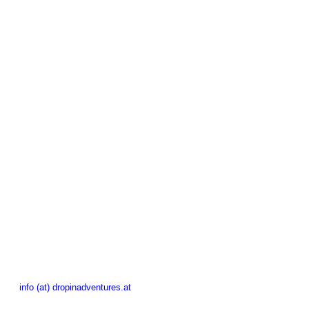
info (at) dropinadventures.at