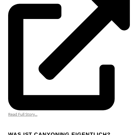
Read Full Story...
WAS IST CANYONING EIGENTLICH?