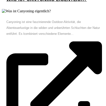
Canyoning ist eine faszinierende Outdoor-Aktivität, die
Abenteuerlustige in die wilden und unberührten Schluchten der Natur
entführt. Es kombiniert verschiedene Elemente...