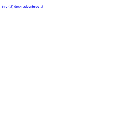
info (at) dropinadventures.at