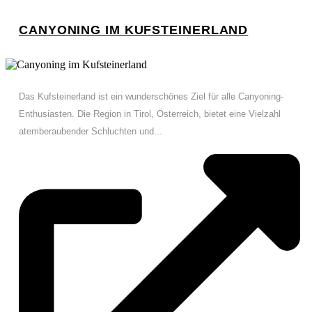
CANYONING IM KUFSTEINERLAND
Das Kufsteinerland ist ein wunderschönes Ziel für alle Canyoning-
Enthusiasten. Die Region in Tirol, Österreich, bietet eine Vielzahl
atemberaubender Schluchten und...