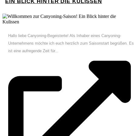
EIN BLICK HINTER DIE KULISSEN
Hallo liebe Canyoning-Begeisterte! Als Inhaber eines Canyoning-
Unternehmens möchte ich euch herzlich zum Saisonstart begrüßen. Es
ist eine aufregende Zeit für...