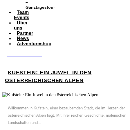
–
Ganztagestour
Team
Events
Über
uns
Partner
News
Adventureshop
BOOK ADVENTURE
KUFSTEIN: EIN JUWEL IN DEN
ÖSTERREICHISCHEN ALPEN
Willkommen in Kufstein, einer bezaubernden Stadt, die im Herzen der
österreichischen Alpen liegt. Mit ihrer reichen Geschichte, malerischen
Landschaften und...