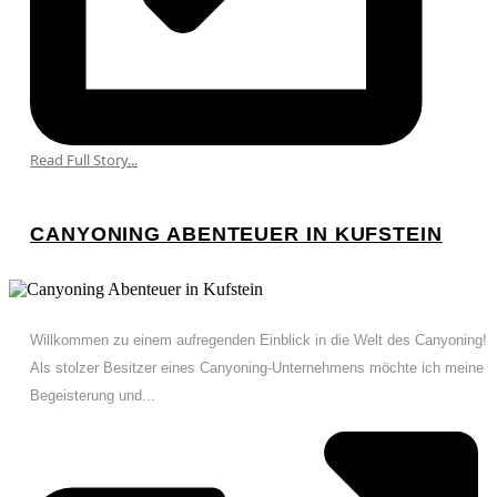
Read Full Story...
CANYONING ABENTEUER IN KUFSTEIN
Willkommen zu einem aufregenden Einblick in die Welt des Canyoning!
Als stolzer Besitzer eines Canyoning-Unternehmens möchte ich meine
Begeisterung und...