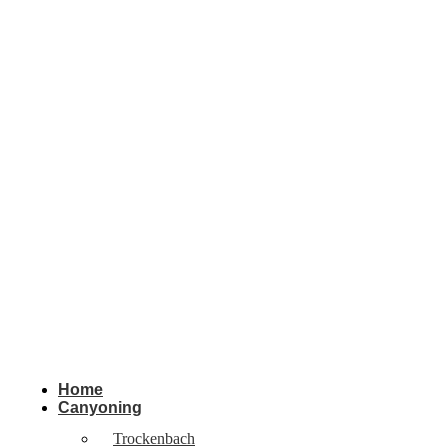
Home
Canyoning
Trockenbach