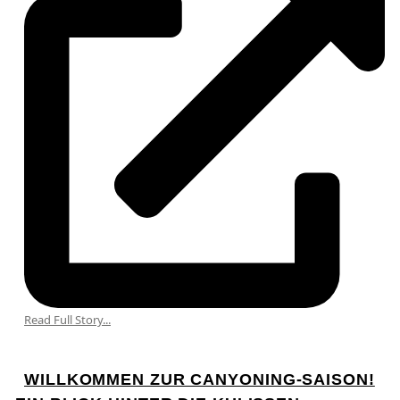
Read Full Story...
WILLKOMMEN ZUR CANYONING-SAISON!