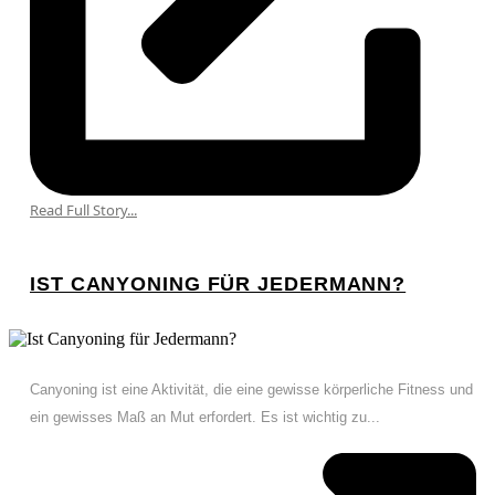
Read Full Story...
IST CANYONING FÜR JEDERMANN?
Canyoning ist eine Aktivität, die eine gewisse körperliche Fitness und
ein gewisses Maß an Mut erfordert. Es ist wichtig zu...