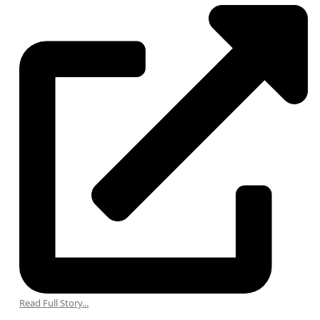
Read Full Story...