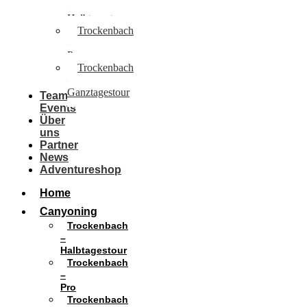
–
Halbtagestour
Trockenbach
–
Pro
Trockenbach
–
Ganztagestour
Team
Events
Über
uns
Partner
News
Adventureshop
Home
Canyoning
Trockenbach
–
Halbtagestour
Trockenbach
–
Pro
Trockenbach