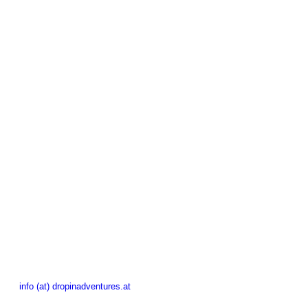
info (at) dropinadventures.at