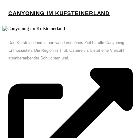
CANYONING IM KUFSTEINERLAND
Das Kufsteinerland ist ein wunderschönes Ziel für alle Canyoning-
Enthusiasten. Die Region in Tirol, Österreich, bietet eine Vielzahl
atemberaubender Schluchten und...