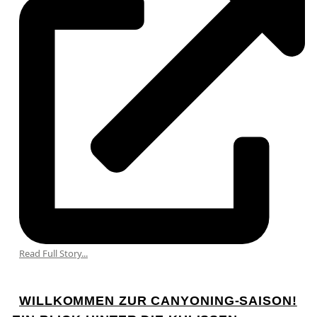
Read Full Story...
WILLKOMMEN ZUR CANYONING-SAISON!