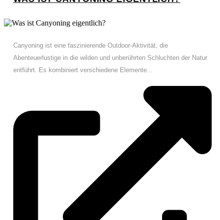
Canyoning ist eine faszinierende Outdoor-Aktivität, die
Abenteuerlustige in die wilden und unberührten Schluchten der Natur
entführt. Es kombiniert verschiedene Elemente...