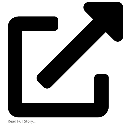
Read Full Story...