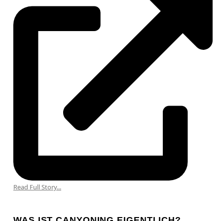
Read Full Story...
WAS IST CANYONING EIGENTLICH?