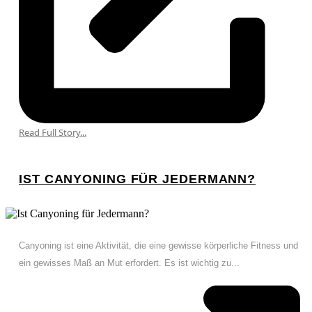
Read Full Story...
IST CANYONING FÜR JEDERMANN?
Canyoning ist eine Aktivität, die eine gewisse körperliche Fitness und
ein gewisses Maß an Mut erfordert. Es ist wichtig zu...