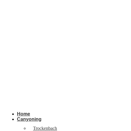
Home
Canyoning
Trockenbach