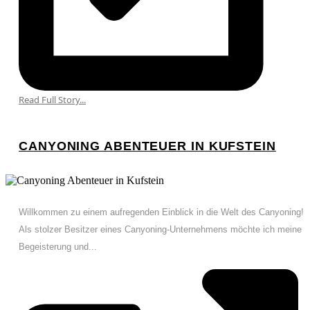
Read Full Story...
CANYONING ABENTEUER IN KUFSTEIN
Willkommen zu einem aufregenden Einblick in die Welt des Canyoning!
Als stolzer Besitzer eines Canyoning-Unternehmens möchte ich meine
Begeisterung und...