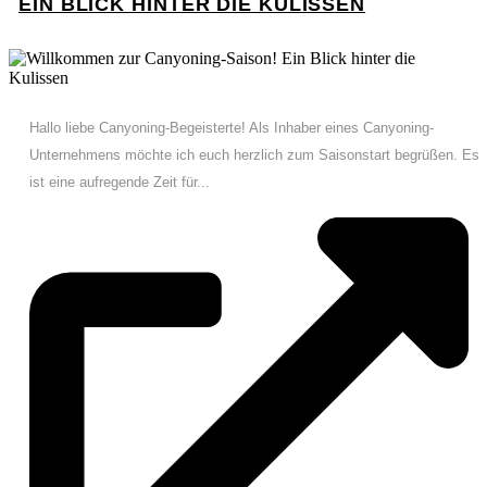
EIN BLICK HINTER DIE KULISSEN
Hallo liebe Canyoning-Begeisterte! Als Inhaber eines Canyoning-
Unternehmens möchte ich euch herzlich zum Saisonstart begrüßen. Es
ist eine aufregende Zeit für...