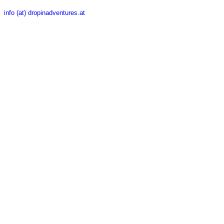
info (at) dropinadventures.at