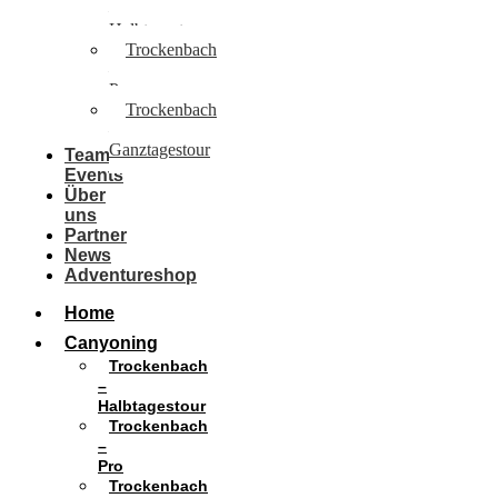
–
Halbtagestour
Trockenbach
–
Pro
Trockenbach
–
Ganztagestour
Team
Events
Über
uns
Partner
News
Adventureshop
Home
Canyoning
Trockenbach
–
Halbtagestour
Trockenbach
–
Pro
Trockenbach