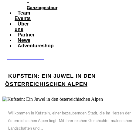
–
Ganztagestour
Team
Events
Über
uns
Partner
News
Adventureshop
BOOK ADVENTURE
KUFSTEIN: EIN JUWEL IN DEN
ÖSTERREICHISCHEN ALPEN
Willkommen in Kufstein, einer bezaubernden Stadt, die im Herzen der
österreichischen Alpen liegt. Mit ihrer reichen Geschichte, malerischen
Landschaften und...