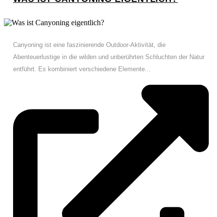
Canyoning ist eine faszinierende Outdoor-Aktivität, die
Abenteuerlustige in die wilden und unberührten Schluchten der Natur
entführt. Es kombiniert verschiedene Elemente...