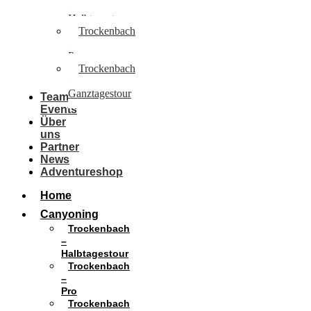
–
Halbtagestour
Trockenbach
–
Pro
Trockenbach
–
Ganztagestour
Team
Events
Über
uns
Partner
News
Adventureshop
Home
Canyoning
Trockenbach
–
Halbtagestour
Trockenbach
–
Pro
Trockenbach