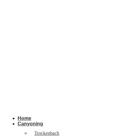
Home
Canyoning
Trockenbach