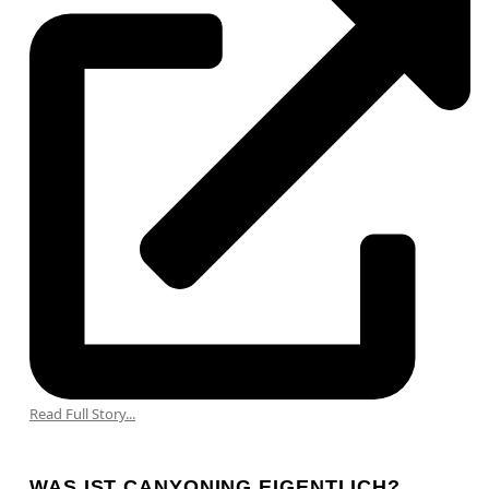
Read Full Story...
WAS IST CANYONING EIGENTLICH?