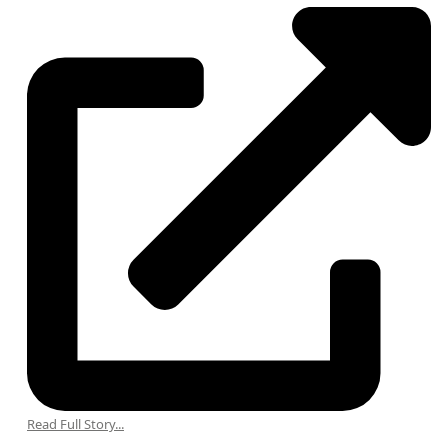
Read Full Story...