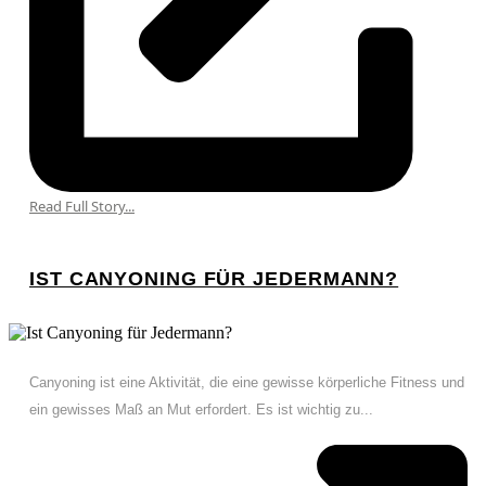
Read Full Story...
IST CANYONING FÜR JEDERMANN?
Canyoning ist eine Aktivität, die eine gewisse körperliche Fitness und
ein gewisses Maß an Mut erfordert. Es ist wichtig zu...