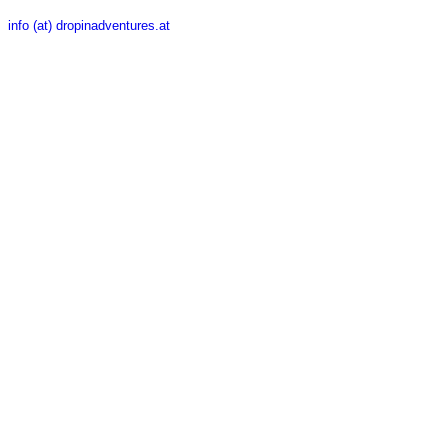
info (at) dropinadventures.at