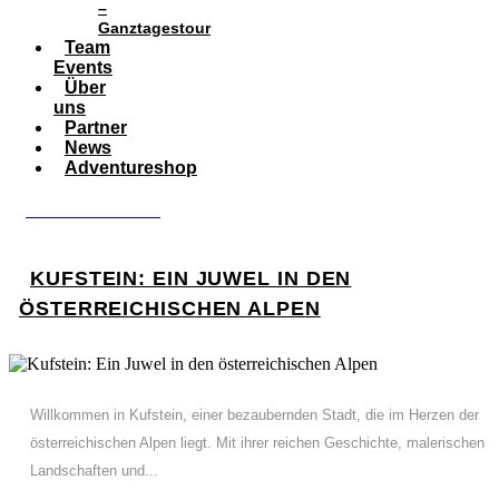
–
Ganztagestour
Team
Events
Über
uns
Partner
News
Adventureshop
BOOK ADVENTURE
KUFSTEIN: EIN JUWEL IN DEN
ÖSTERREICHISCHEN ALPEN
Willkommen in Kufstein, einer bezaubernden Stadt, die im Herzen der
österreichischen Alpen liegt. Mit ihrer reichen Geschichte, malerischen
Landschaften und...