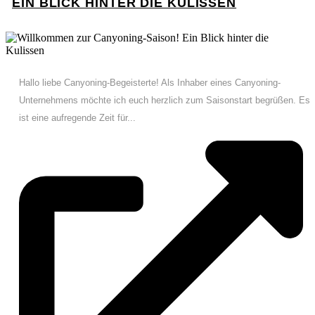
EIN BLICK HINTER DIE KULISSEN
Hallo liebe Canyoning-Begeisterte! Als Inhaber eines Canyoning-
Unternehmens möchte ich euch herzlich zum Saisonstart begrüßen. Es
ist eine aufregende Zeit für...