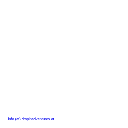
info (at) dropinadventures.at