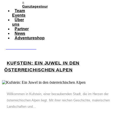
–
Ganztagestour
Team
Events
Über
uns
Partner
News
Adventureshop
BOOK ADVENTURE
KUFSTEIN: EIN JUWEL IN DEN
ÖSTERREICHISCHEN ALPEN
Willkommen in Kufstein, einer bezaubernden Stadt, die im Herzen der
österreichischen Alpen liegt. Mit ihrer reichen Geschichte, malerischen
Landschaften und...