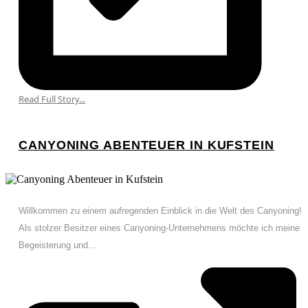
Read Full Story...
CANYONING ABENTEUER IN KUFSTEIN
Willkommen zu einem aufregenden Einblick in die Welt des Canyoning!
Als stolzer Besitzer eines Canyoning-Unternehmens möchte ich meine
Begeisterung und...