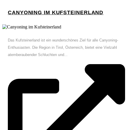
CANYONING IM KUFSTEINERLAND
Das Kufsteinerland ist ein wunderschönes Ziel für alle Canyoning-
Enthusiasten. Die Region in Tirol, Österreich, bietet eine Vielzahl
atemberaubender Schluchten und...