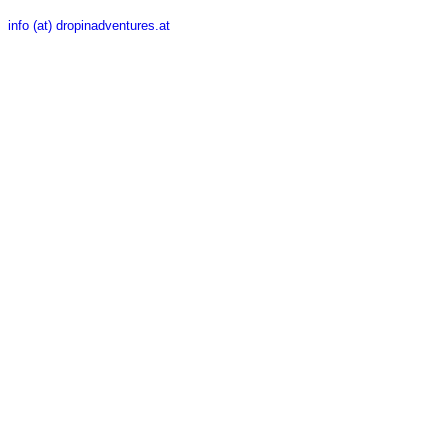
info (at) dropinadventures.at