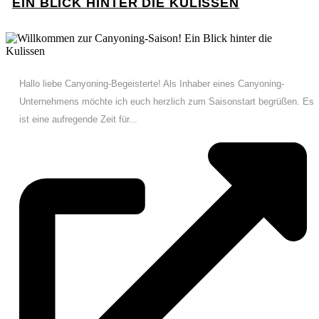
EIN BLICK HINTER DIE KULISSEN
Hallo liebe Canyoning-Begeisterte! Als Inhaber eines Canyoning-
Unternehmens möchte ich euch herzlich zum Saisonstart begrüßen. Es
ist eine aufregende Zeit für...