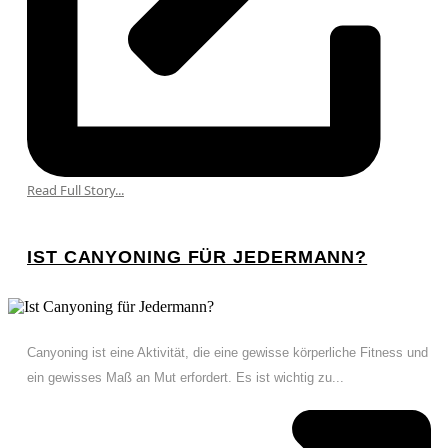
Read Full Story...
IST CANYONING FÜR JEDERMANN?
Canyoning ist eine Aktivität, die eine gewisse körperliche Fitness und
ein gewisses Maß an Mut erfordert. Es ist wichtig zu...