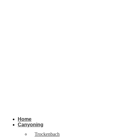
Home
Canyoning
Trockenbach