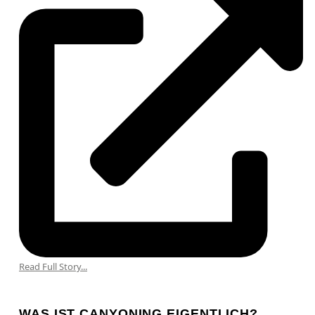
Read Full Story...
WAS IST CANYONING EIGENTLICH?