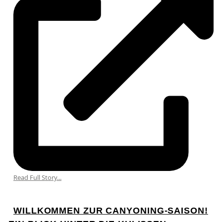
Read Full Story...
WILLKOMMEN ZUR CANYONING-SAISON!