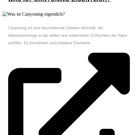
Canyoning ist eine faszinierende Outdoor-Aktivität, die
Abenteuerlustige in die wilden und unberührten Schluchten der Natur
entführt. Es kombiniert verschiedene Elemente...