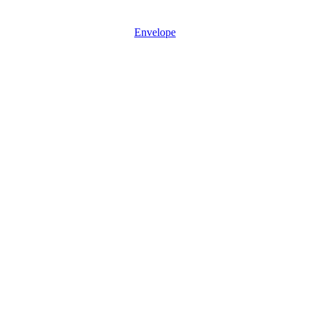
Mon - Sun: 08:30 – 17:30
Envelope