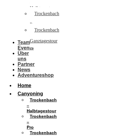
–
Halbtagestour
Trockenbach
–
Pro
Trockenbach
–
Ganztagestour
Team
Events
Über
uns
Partner
News
Adventureshop
Home
Canyoning
Trockenbach
–
Halbtagestour
Trockenbach
–
Pro
Trockenbach