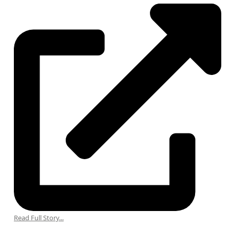
Read Full Story...