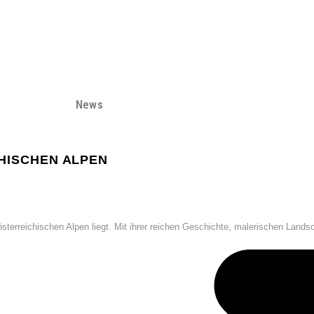
News
CHISCHEN ALPEN
sterreichischen Alpen liegt. Mit ihrer reichen Geschichte, malerischen Landsc