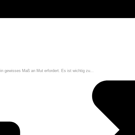
ein gewisses Maß an Mut erfordert. Es ist wichtig zu...