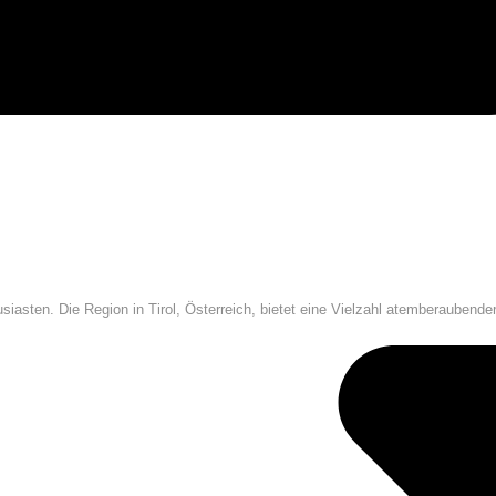
siasten. Die Region in Tirol, Österreich, bietet eine Vielzahl atemberaubende