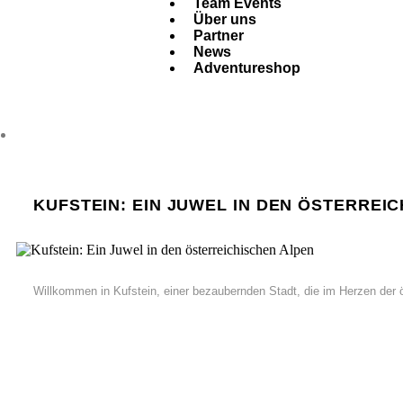
Team Events
Über uns
Partner
News
Adventureshop
KUFSTEIN: EIN JUWEL IN DEN ÖSTERREI
Willkommen in Kufstein, einer bezaubernden Stadt, die im Herzen der ö