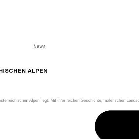
News
CHISCHEN ALPEN
sterreichischen Alpen liegt. Mit ihrer reichen Geschichte, malerischen Landsc