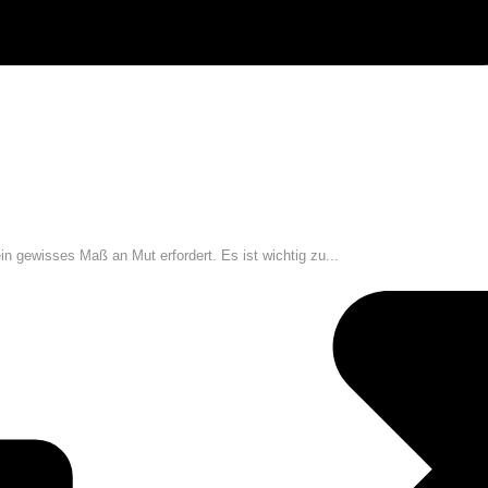
ein gewisses Maß an Mut erfordert. Es ist wichtig zu...