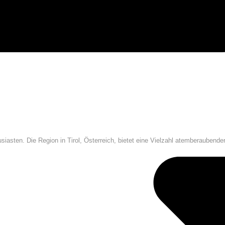
siasten. Die Region in Tirol, Österreich, bietet eine Vielzahl atemberaubende