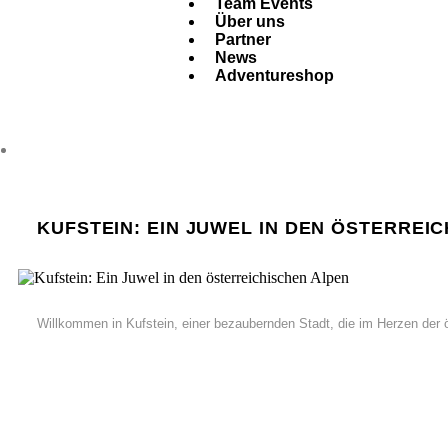
Team Events
Über uns
Partner
News
Adventureshop
KUFSTEIN: EIN JUWEL IN DEN ÖSTERREI
Willkommen in Kufstein, einer bezaubernden Stadt, die im Herzen der ö